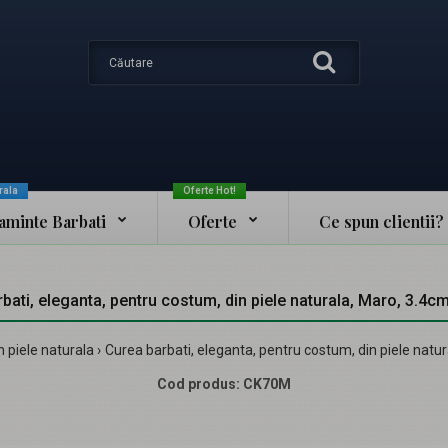
rala
Oferte Hot!
taminte Barbati
Oferte
Ce spun clientii?
bati, eleganta, pentru costum, din piele naturala, Maro, 3.4
n piele naturala
Curea barbati, eleganta, pentru costum, din piele natu
Cod produs:
CK70M