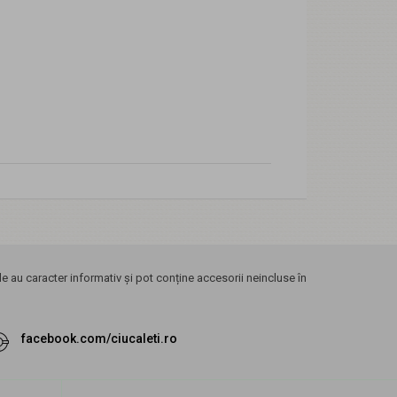
 au caracter informativ și pot conține accesorii neincluse în
facebook.com/ciucaleti.ro