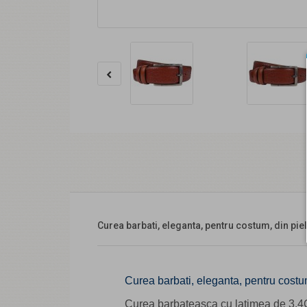
Curea barbati, eleganta, pentru costum, din pi
Curea barbati, eleganta, pentru costum
Curea barbateasca cu latimea de 3.4CM