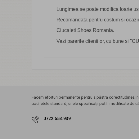
Lungimea se poate modifica foarte us
Recomandata pentru costum si ocazii 
Ciucaleti Shoes Romania.
Vezi parerile clientilor, cu bune si "
Facem eforturi permanente pentru a păstra corectitudinea inf
pachetele standard, unele specificații pot fi modificate de c
0722.553.939