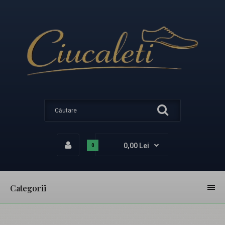
0,00 Lei
0
Categorii