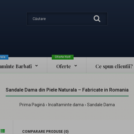
rala
Oferte Hot!
taminte Barbati
Oferte
Ce spun clientii?
Sandale Dama din Piele Naturala – Fabricate in Romania
Prima Pagină
Incaltaminte dama
Sandale Dama
COMPARARE PRODUSE (0)