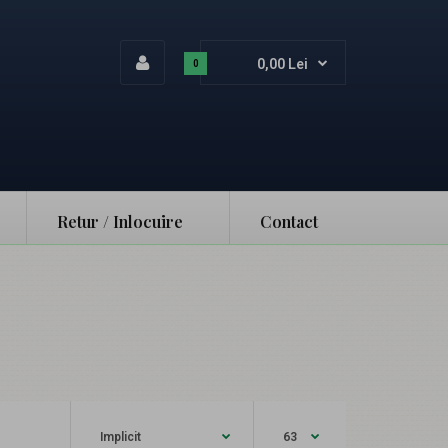
0,00 Lei
0
Retur / Inlocuire
Contact