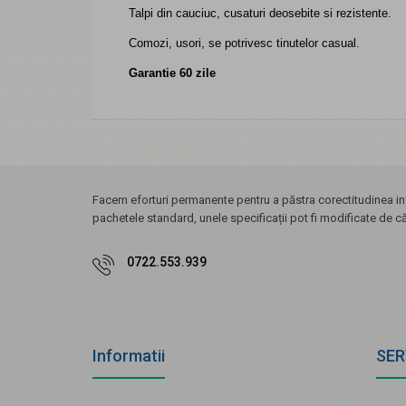
Talpi din cauciuc, cusaturi deosebite si rezistente.
Comozi, usori, se potrivesc tinutelor casual.
Garantie 60 zile
Facem eforturi permanente pentru a păstra corectitudinea inf
pachetele standard, unele specificații pot fi modificate de c
0722.553.939
Informatii
SER