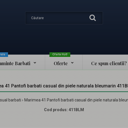
rala
Oferte Hot!
taminte Barbati
Oferte
Ce spun clientii?
a 41 Pantofi barbati casual din piele naturala bleumarin 41
sual barbati
Marimea 41 Pantofi barbati casual din piele naturala b
Cod produs:
411BLM