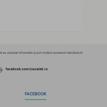
 au caracter informativ și pot conține accesorii neincluse în
facebook.com/ciucaleti.ro
FACEBOOK