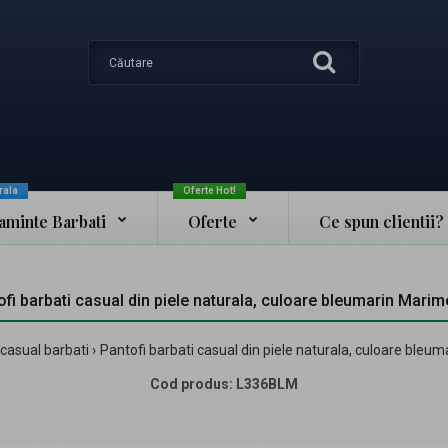
rala
Oferte Hot!
taminte Barbati
Oferte
Ce spun clientii?
ofi barbati casual din piele naturala, culoare bleumarin Marim
 casual barbati
Pantofi barbati casual din piele naturala, culoare bleu
Cod produs:
L336BLM