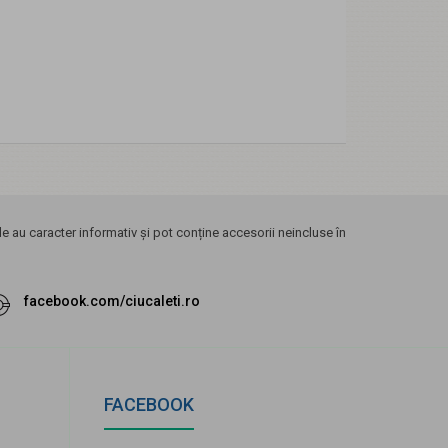
 au caracter informativ și pot conține accesorii neincluse în
facebook.com/ciucaleti.ro
FACEBOOK