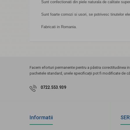
Sunt confectionati din piele naturala de calitate super
Sunt foarte comozi si usori, se potrivesc tinutelor el
Fabricati in Romania.
Facem eforturi permanente pentru a păstra corectitudinea inf
pachetele standard, unele specificații pot fi modificate de c
0722.553.939
Informatii
SER