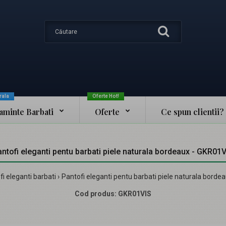
rala
Oferte Hot!
taminte Barbati
Oferte
Ce spun clientii?
ntofi eleganti pentu barbati piele naturala bordeaux - GKR01
i eleganti barbati
Pantofi eleganti pentu barbati piele naturala borde
Cod produs:
GKR01VIS