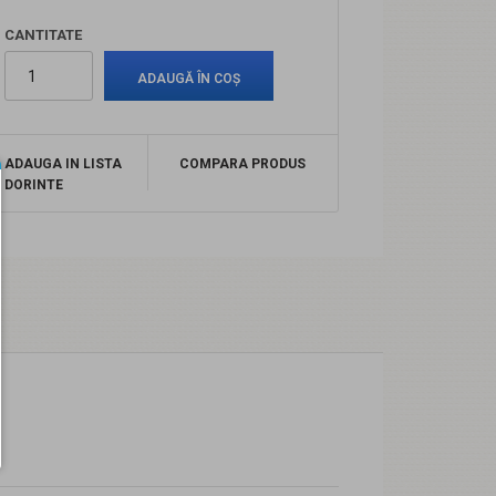
CANTITATE
ADAUGA IN LISTA
COMPARA PRODUS
DORINTE