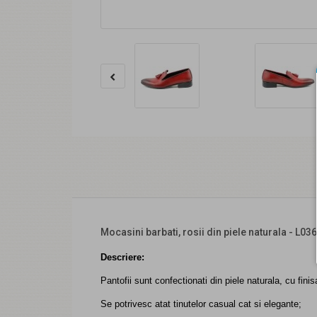
Mocasini barbati, rosii din piele naturala - L0
Descriere:
Pantofii sunt confectionati din piele naturala, cu finis
Se potrivesc atat tinutelor casual cat si elegante;