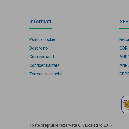
Informatii
SER
Politica cookie
Retur
Despre noi
ODR
Cum comand
ANP
Confidentialitate
ANPC
Termeni si conditii
GDP
Toate drepturile rezervate © Ciuca