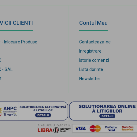
VICII CLIENTI
Contul Meu
 - Inlocuire Produse
Contacteaza-ne
Inregistrare
C
Istorie comenzi
 - SAL
Lista dorinte
R
Newsletter
leti.ro 2017