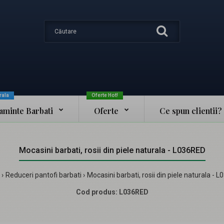
rala
Oferte Hot!
taminte Barbati
Oferte
Ce spun clientii?
Mocasini barbati, rosii din piele naturala - L036RED
Reduceri pantofi barbati
Mocasini barbati, rosii din piele naturala - 
Cod produs:
L036RED