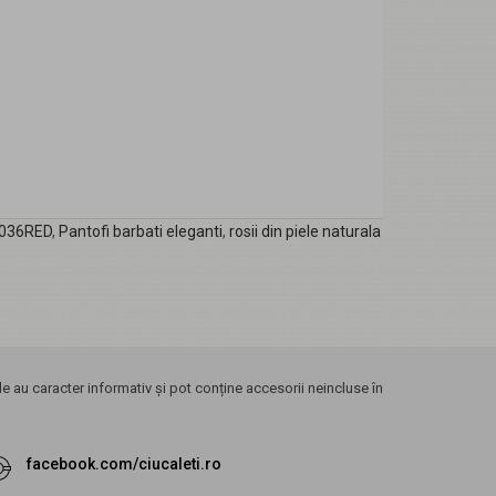
036RED
,
Pantofi barbati eleganti
,
rosii din piele naturala
 au caracter informativ și pot conține accesorii neincluse în
facebook.com/ciucaleti.ro