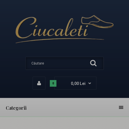
0,00 Lei
0
Categorii