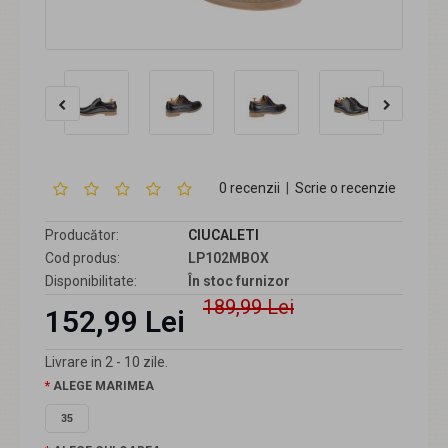
0 recenzii
|
Scrie o recenzie
Producător:
CIUCALETI
Cod produs:
LP102MBOX
Disponibilitate:
În stoc furnizor
189,99 Lei
152,99 Lei
Livrare in 2 - 10 zile.
ALEGE MARIMEA
35