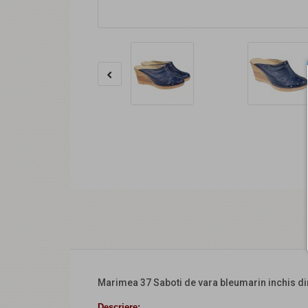
Marimea 37 Saboti de vara bleumarin inchis din
Descriere: