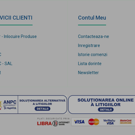
VICII CLIENTI
Contul Meu
 - Inlocuire Produse
Contacteaza-ne
Inregistrare
C
Istorie comenzi
 - SAL
Lista dorinte
R
Newsletter
leti.ro 2017