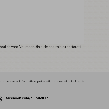
boti de vara Bleumarin din piele naturala cu perforatii -
 au caracter informativ și pot conține accesorii neincluse în
facebook.com/ciucaleti.ro