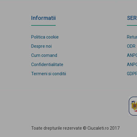
Informatii
SER
Politica cookie
Retur
Despre noi
ODR
Cum comand
ANP
Confidentialitate
ANPC
Termeni si conditii
GDP
Toate drepturile rezervate © Ciuca