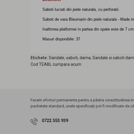
Saboti lucrati din piele naturala, cu perforatii.
Saboti de vara Bleumarin din piele naturala - Made 
Inaltimea platformei in partea din spate este de 7 cm
Masuri disponibile: 37
Etichete:
Sandale
,
saboti
,
dama
,
Sandale si saboti da
Cod TEABL cumpara acum
Facem eforturi permanente pentru a păstra corectitudinea inf
pachetele standard, unele specificații pot fi modificate de c
0722.553.939