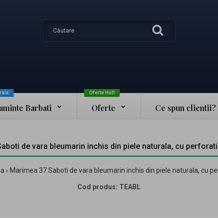
rala
Oferte Hot!
taminte Barbati
Oferte
Ce spun clientii?
boti de vara bleumarin inchis din piele naturala, cu perforat
ma
Marimea 37 Saboti de vara bleumarin inchis din piele naturala, cu pe
Cod produs:
TEABL