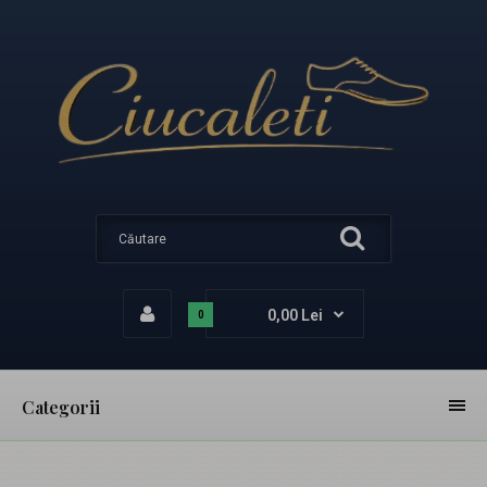
0,00 Lei
0
Categorii