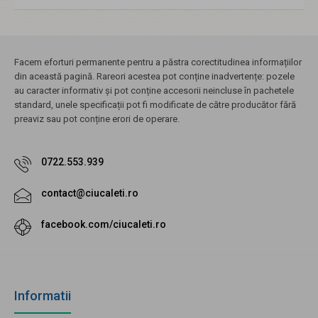
Facem eforturi permanente pentru a păstra corectitudinea informațiilor
din această pagină. Rareori acestea pot conține inadvertențe: pozele
au caracter informativ și pot conține accesorii neincluse în pachetele
standard, unele specificații pot fi modificate de către producător fără
preaviz sau pot conține erori de operare.
0722.553.939
contact@ciucaleti.ro
facebook.com/ciucaleti.ro
Informatii