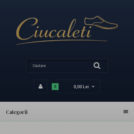
0,00 Lei
0
Categorii