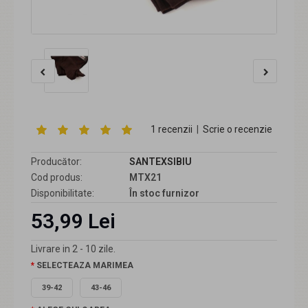
1 recenzii
|
Scrie o recenzie
Producător:
SANTEXSIBIU
Cod produs:
MTX21
Disponibilitate:
În stoc furnizor
53,99 Lei
Livrare in 2 - 10 zile.
SELECTEAZA MARIMEA
39-42
43-46