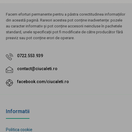
Facem eforturi permanente pentru a păstra corectitudinea informațiilor
din această pagină. Rareori acestea pot conține inadvertențe: pozele
au caracter informativ și pot conține accesorii neincluse în pachetele
standard, unele specificații pot fi modificate de către producător fără
preaviz sau pot conține erori de operare.
0722.553.939
contact@ciucaleti.ro
facebook.com/ciucaleti.ro
Informatii
Politica cookie