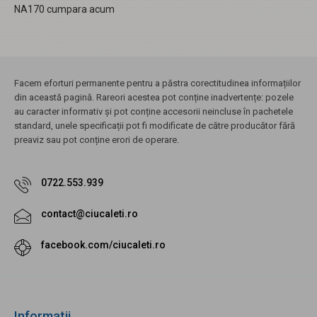
NA170 cumpara acum
Facem eforturi permanente pentru a păstra corectitudinea informațiilor
din această pagină. Rareori acestea pot conține inadvertențe: pozele
au caracter informativ și pot conține accesorii neincluse în pachetele
standard, unele specificații pot fi modificate de către producător fără
preaviz sau pot conține erori de operare.
0722.553.939
contact@ciucaleti.ro
facebook.com/ciucaleti.ro
Informatii