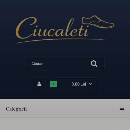
0,00 Lei
0
Categorii