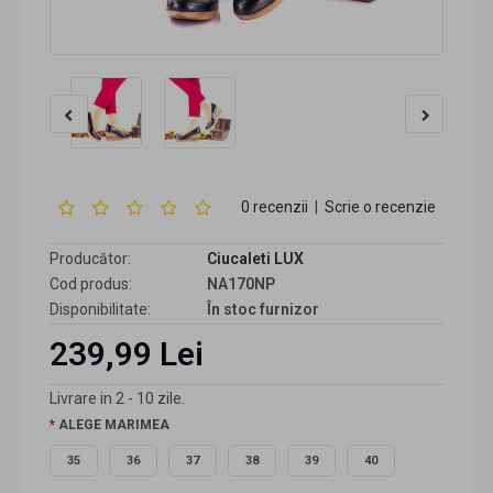
0 recenzii
|
Scrie o recenzie
Producător:
Ciucaleti LUX
Cod produs:
NA170NP
Disponibilitate:
În stoc furnizor
239,99 Lei
Livrare in 2 - 10 zile.
ALEGE MARIMEA
35
36
37
38
39
40