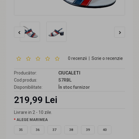
0 recenzii
|
Scrie o recenzie
Producător:
CIUCALETI
Cod produs:
S7RBL
Disponibilitate:
În stoc furnizor
219,99 Lei
Livrare in 2 - 10 zile.
ALEGE MARIMEA
35
36
37
38
39
40