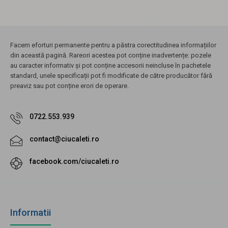
Facem eforturi permanente pentru a păstra corectitudinea informațiilor
din această pagină. Rareori acestea pot conține inadvertențe: pozele
au caracter informativ și pot conține accesorii neincluse în pachetele
standard, unele specificații pot fi modificate de către producător fără
preaviz sau pot conține erori de operare.
0722.553.939
contact@ciucaleti.ro
facebook.com/ciucaleti.ro
Informatii