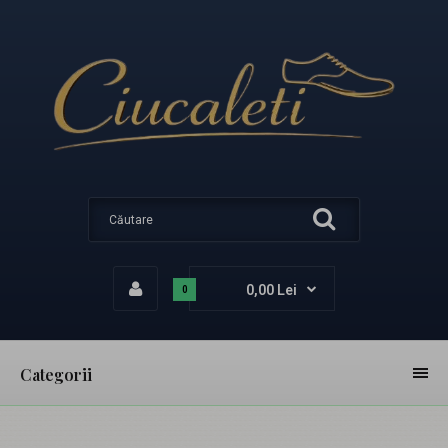
0,00 Lei
0
Categorii