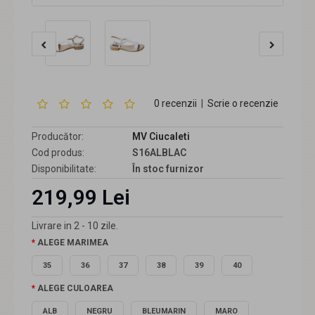
0 recenzii
|
Scrie o recenzie
Producător:
MV Ciucaleti
Cod produs:
S16ALBLAC
Disponibilitate:
În stoc furnizor
219,99 Lei
Livrare in 2 - 10 zile.
ALEGE MARIMEA
35
36
37
38
39
40
ALEGE CULOAREA
ALB
NEGRU
BLEUMARIN
MARO