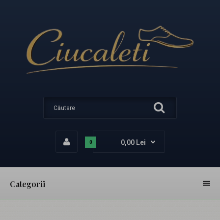
0,00 Lei
0
Categorii